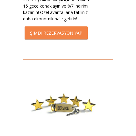
15 gece konaklayın ve %7 indirim
kazanın! Özel avantajlarla tatilinizi
daha ekonomik hale getirin!
ŞIMDI REZERVASYON YAP