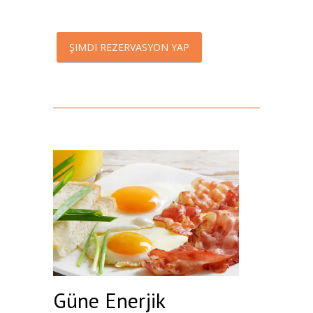
ŞIMDI REZERVASYON YAP
Güne Enerjik