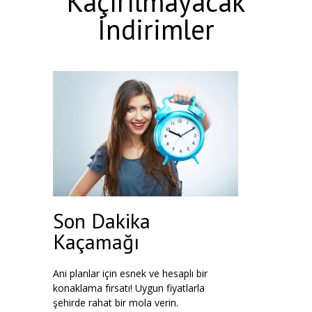
Kaçırılmayacak
İndirimler
Son Dakika
Kaçamağı
Ani planlar için esnek ve hesaplı bir
konaklama fırsatı! Uygun fiyatlarla
şehirde rahat bir mola verin.