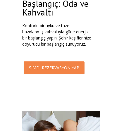
Başlangıç: Oda ve
Kahvaltı
Konforlu bir uyku ve taze
hazırlanmış kahvaltıyla güne enerjik
bir başlangıç yapın. Şehir keşiflerinize
doyurucu bir başlangıç sunuyoruz.
ŞIMDI REZERVASYON YAP