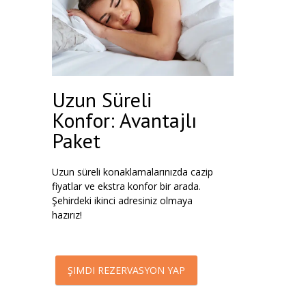
Uzun Süreli
Konfor: Avantajlı
Paket
Uzun süreli konaklamalarınızda cazip
fiyatlar ve ekstra konfor bir arada.
Şehirdeki ikinci adresiniz olmaya
hazırız!
ŞIMDI REZERVASYON YAP