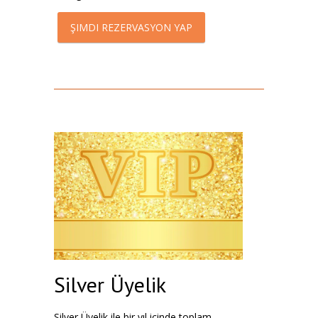
ŞIMDI REZERVASYON YAP
Silver Üyelik
Silver Üyelik ile bir yıl içinde toplam