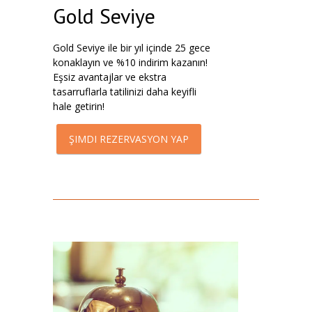
Gold Seviye
Gold Seviye ile bir yıl içinde 25 gece
konaklayın ve %10 indirim kazanın!
Eşsiz avantajlar ve ekstra
tasarruflarla tatilinizi daha keyifli
hale getirin!
ŞIMDI REZERVASYON YAP